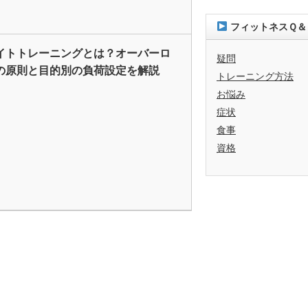
フィットネスＱ＆
イトトレーニングとは？オーバーロ
疑問
の原則と目的別の負荷設定を解説
トレーニング方法
お悩み
症状
食事
資格