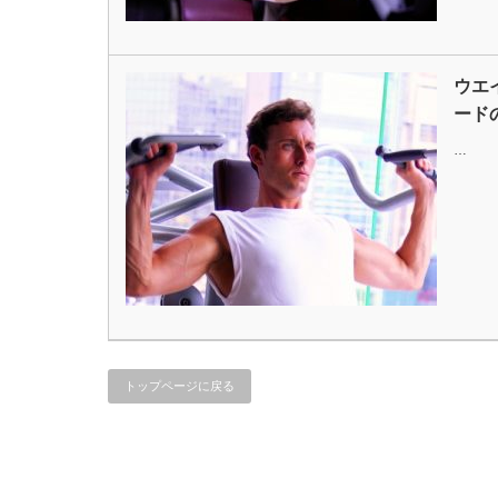
ウエ
ード
…
トップページに戻る