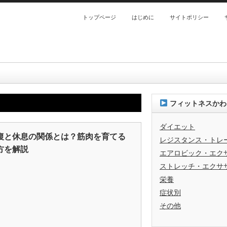
トップページ
はじめに
サイトポリシー
フィットネスかわ
ダイエット
復と休息の関係とは？筋肉を育てる
レジスタンス・トレ
方を解説
エアロビック・エク
ストレッチ・エクサ
栄養
症状別
その他