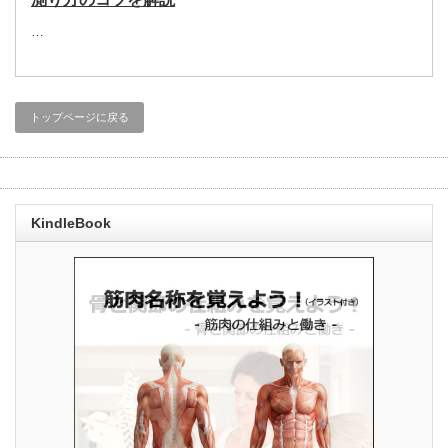
…
トップページに戻る
KindleBook