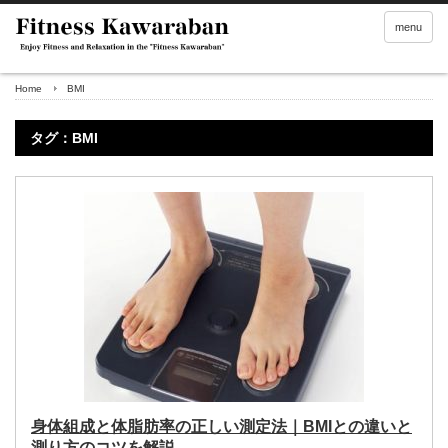
menu
Home
BMI
タグ：BMI
身体組成と体脂肪率の正しい測定法｜BMIとの違いと
測り方のコツを解説