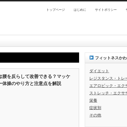
トップページ
はじめに
サイトポリシー
フィットネスかわ
ダイエット
は腰を反らして改善できる？マッケ
レジスタンス・トレ
ー体操のやり方と注意点を解説
エアロビック・エク
ストレッチ・エクサ
栄養
症状別
その他