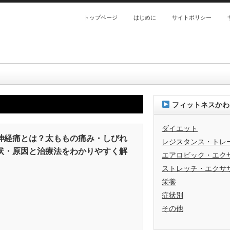
トップページ
はじめに
サイトポリシー
フィットネスかわ
ダイエット
神経痛とは？太ももの痛み・しびれ
レジスタンス・トレ
状・原因と治療法をわかりやすく解
エアロビック・エク
ストレッチ・エクサ
栄養
症状別
その他