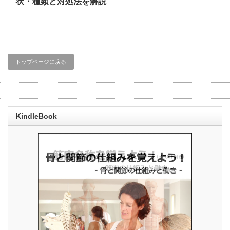
状・種類と対処法を解説
…
トップページに戻る
KindleBook