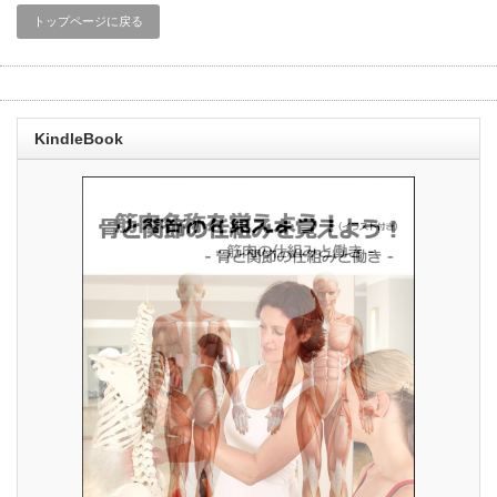
トップページに戻る
KindleBook