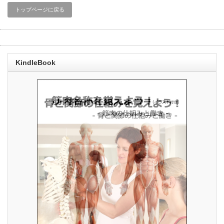
トップページに戻る
KindleBook